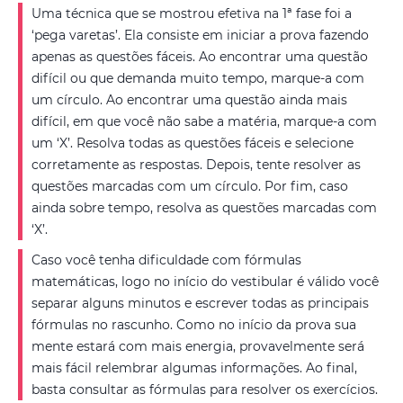
Uma técnica que se mostrou efetiva na 1ª fase foi a
‘pega varetas’. Ela consiste em iniciar a prova fazendo
apenas as questões fáceis. Ao encontrar uma questão
difícil ou que demanda muito tempo, marque-a com
um círculo. Ao encontrar uma questão ainda mais
difícil, em que você não sabe a matéria, marque-a com
um ‘X’. Resolva todas as questões fáceis e selecione
corretamente as respostas. Depois, tente resolver as
questões marcadas com um círculo. Por fim, caso
ainda sobre tempo, resolva as questões marcadas com
‘X’.
Caso você tenha dificuldade com fórmulas
matemáticas, logo no início do vestibular é válido você
separar alguns minutos e escrever todas as principais
fórmulas no rascunho. Como no início da prova sua
mente estará com mais energia, provavelmente será
mais fácil relembrar algumas informações. Ao final,
basta consultar as fórmulas para resolver os exercícios.