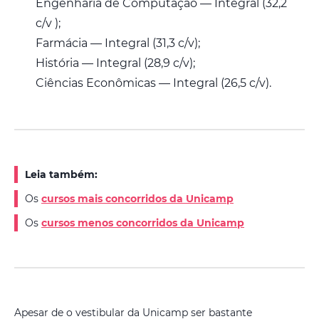
Engenharia de Computação — Integral (32,2
c/v );
Farmácia — Integral (31,3 c/v);
História — Integral (28,9 c/v);
Ciências Econômicas — Integral (26,5 c/v).
Leia também:
Os
cursos mais concorridos da Unicamp
Os
cursos menos concorridos da Unicamp
Apesar de o vestibular da Unicamp ser bastante