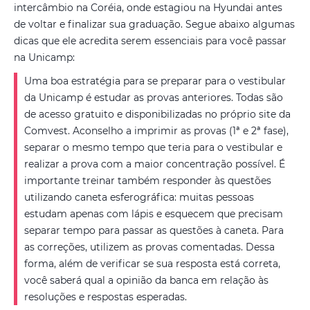
intercâmbio na Coréia, onde estagiou na Hyundai antes
de voltar e finalizar sua graduação. Segue abaixo algumas
dicas que ele acredita serem essenciais para você passar
na Unicamp:
Uma boa estratégia para se preparar para o vestibular
da Unicamp é estudar as provas anteriores. Todas são
de acesso gratuito e disponibilizadas no próprio site da
Comvest. Aconselho a imprimir as provas (1ª e 2ª fase),
separar o mesmo tempo que teria para o vestibular e
realizar a prova com a maior concentração possível. É
importante treinar também responder às questões
utilizando caneta esferográfica: muitas pessoas
estudam apenas com lápis e esquecem que precisam
separar tempo para passar as questões à caneta. Para
as correções, utilizem as provas comentadas. Dessa
forma, além de verificar se sua resposta está correta,
você saberá qual a opinião da banca em relação às
resoluções e respostas esperadas.