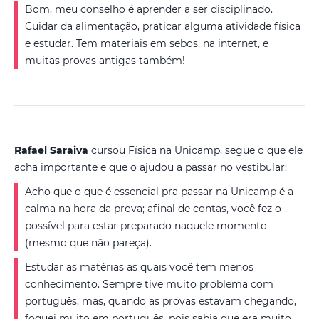
Bom, meu conselho é aprender a ser disciplinado.
Cuidar da alimentação, praticar alguma atividade física
e estudar. Tem materiais em sebos, na internet, e
muitas provas antigas também!
Rafael Saraiva
cursou Física na Unicamp, segue o que ele
acha importante e que o ajudou a passar no vestibular:
Acho que o que é essencial pra passar na Unicamp é a
calma na hora da prova; afinal de contas, você fez o
possível para estar preparado naquele momento
(mesmo que não pareça).
Estudar as matérias as quais você tem menos
conhecimento. Sempre tive muito problema com
português, mas, quando as provas estavam chegando,
foquei muito em português, pois sabia que era muito