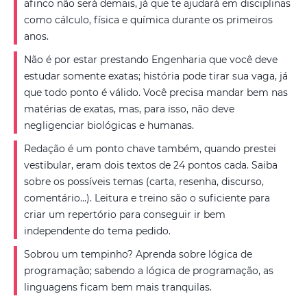
afinco não será demais, já que te ajudará em disciplinas
como cálculo, física e química durante os primeiros
anos.
Não é por estar prestando Engenharia que você deve
estudar somente exatas; história pode tirar sua vaga, já
que todo ponto é válido. Você precisa mandar bem nas
matérias de exatas, mas, para isso, não deve
negligenciar biológicas e humanas.
Redação é um ponto chave também, quando prestei
vestibular, eram dois textos de 24 pontos cada. Saiba
sobre os possíveis temas (carta, resenha, discurso,
comentário…). Leitura e treino são o suficiente para
criar um repertório para conseguir ir bem
independente do tema pedido.
Sobrou um tempinho? Aprenda sobre lógica de
programação; sabendo a lógica de programação, as
linguagens ficam bem mais tranquilas.