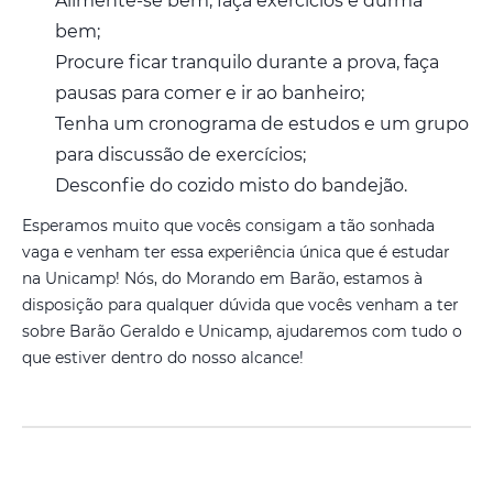
Alimente-se bem, faça exercícios e durma
bem;
Procure ficar tranquilo durante a prova, faça
pausas para comer e ir ao banheiro;
Tenha um cronograma de estudos e um grupo
para discussão de exercícios;
Desconfie do cozido misto do bandejão.
Esperamos muito que vocês consigam a tão sonhada
vaga e venham ter essa experiência única que é estudar
na Unicamp! Nós, do Morando em Barão, estamos à
disposição para qualquer dúvida que vocês venham a ter
sobre Barão Geraldo e Unicamp, ajudaremos com tudo o
que estiver dentro do nosso alcance!