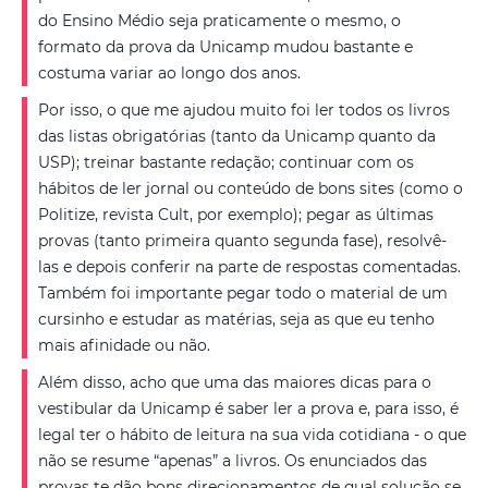
do Ensino Médio seja praticamente o mesmo, o
formato da prova da Unicamp mudou bastante e
costuma variar ao longo dos anos.
Por isso, o que me ajudou muito foi ler todos os livros
das listas obrigatórias (tanto da Unicamp quanto da
USP); treinar bastante redação; continuar com os
hábitos de ler jornal ou conteúdo de bons sites (como o
Politize, revista Cult, por exemplo); pegar as últimas
provas (tanto primeira quanto segunda fase), resolvê-
las e depois conferir na parte de respostas comentadas.
Também foi importante pegar todo o material de um
cursinho e estudar as matérias, seja as que eu tenho
mais afinidade ou não.
Além disso, acho que uma das maiores dicas para o
vestibular da Unicamp é saber ler a prova e, para isso, é
legal ter o hábito de leitura na sua vida cotidiana - o que
não se resume “apenas” a livros. Os enunciados das
provas te dão bons direcionamentos de qual solução se