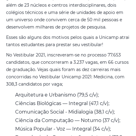
além de 23 núcleos e centros interdisciplinares, dois
colégios técnicos e uma série de unidades de apoio em
um universo onde convivem cerca de 50 mil pessoas e
desenvolvem milhares de projetos de pesquisa.
Esses são alguns dos motivos pelos quais a Unicamp atrai
tantos estudantes para prestar seu vestibular!
No Vestibular 2021, inscreveram-se no processo 77.653
candidatos, que concorreram a 3.237 vagas, em 66 cursos
de graduação. Vejas quais foram as dez carreiras mais
concorridas no Vestibular Unicamp 2021: Medicina, com
308,3 candidatos por vaga;
Arquitetura e Urbanismo (79,5 c/v);
Ciências Biológicas — Integral (47,1 c/v);
Comunicação Social - Midialogia (38,1 c/v);
Ciência da Computação — Noturno (37 c/v);
Música Popular - Voz — Integral (34 c/v);