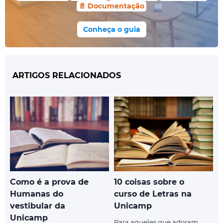
📄 Documentação
Conheça o guia
ARTIGOS RELACIONADOS
Como é a prova de
10 coisas sobre o
Humanas do
curso de Letras na
vestibular da
Unicamp
Unicamp
Para aqueles que adoram