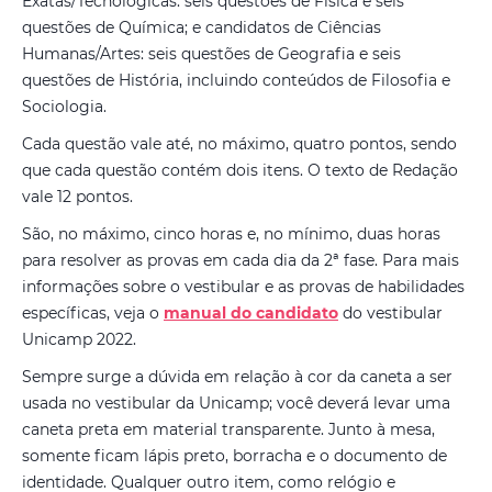
Exatas/Tecnológicas: seis questões de Física e seis
questões de Química; e candidatos de Ciências
Humanas/Artes: seis questões de Geografia e seis
questões de História, incluindo conteúdos de Filosofia e
Sociologia.
Cada questão vale até, no máximo, quatro pontos, sendo
que cada questão contém dois itens. O texto de Redação
vale 12 pontos.
São, no máximo, cinco horas e, no mínimo, duas horas
para resolver as provas em cada dia da 2ª fase. Para mais
informações sobre o vestibular e as provas de habilidades
específicas, veja o
manual do candidato
do vestibular
Unicamp 2022.
Sempre surge a dúvida em relação à cor da caneta a ser
usada no vestibular da Unicamp; você deverá levar uma
caneta preta em material transparente. Junto à mesa,
somente ficam lápis preto, borracha e o documento de
identidade. Qualquer outro item, como relógio e