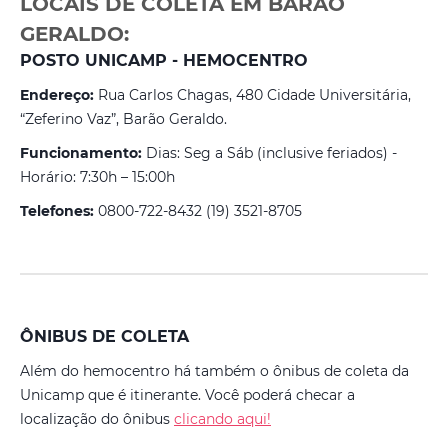
LOCAIS DE COLETA EM BARÃO
GERALDO:
POSTO UNICAMP - HEMOCENTRO
Endereço:
Rua Carlos Chagas, 480 Cidade Universitária,
“Zeferino Vaz”, Barão Geraldo.
Funcionamento:
Dias: Seg a Sáb (inclusive feriados) -
Horário: 7:30h – 15:00h
Telefones:
0800-722-8432 (19) 3521-8705
ÔNIBUS DE COLETA
Além do hemocentro há também o ônibus de coleta da
Unicamp que é itinerante. Você poderá checar a
localização do ônibus
clicando aqui!