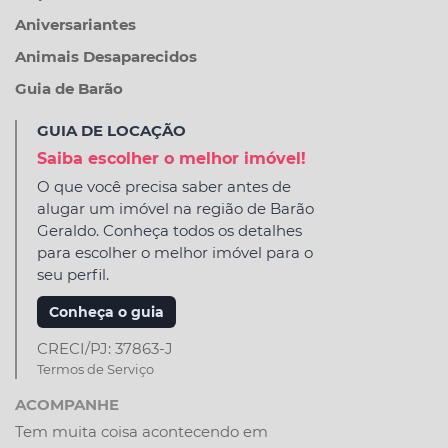
Aniversariantes
Animais Desaparecidos
Guia de Barão
GUIA DE LOCAÇÃO
Saiba escolher o melhor imóvel!
O que você precisa saber antes de
alugar um imóvel na região de Barão
Geraldo. Conheça todos os detalhes
para escolher o melhor imóvel para o
seu perfil.
Conheça o guia
CRECI/PJ: 37863-J
Termos de Serviço
ACOMPANHE
Tem muita coisa acontecendo em