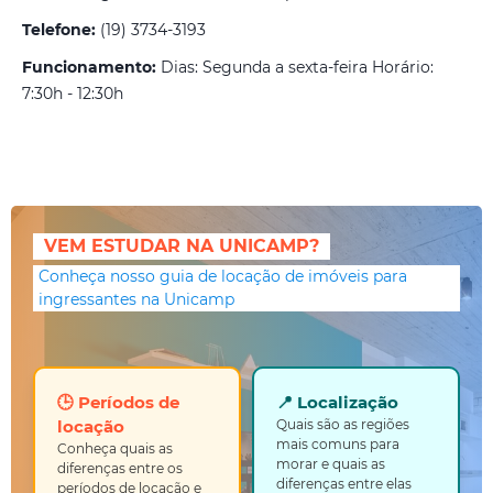
Telefone:
(19) 3734-3193
Funcionamento:
Dias: Segunda a sexta-feira Horário:
7:30h - 12:30h
VEM ESTUDAR NA UNICAMP?
Conheça nosso guia de locação de imóveis para
ingressantes na Unicamp
🕒 Períodos de
📍 Localização
locação
Quais são as regiões
mais comuns para
Conheça quais as
morar e quais as
diferenças entre os
diferenças entre elas
períodos de locação e