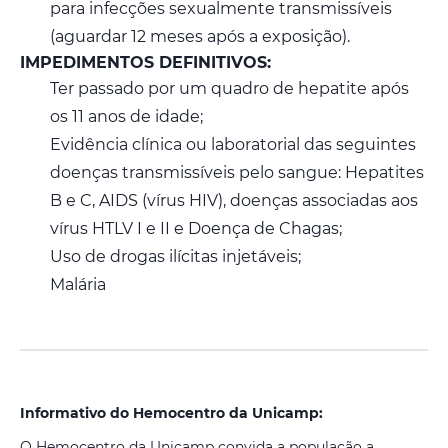
para infecções sexualmente transmissíveis
(aguardar 12 meses após a exposição).
IMPEDIMENTOS DEFINITIVOS:
Ter passado por um quadro de hepatite após
os 11 anos de idade;
Evidência clínica ou laboratorial das seguintes
doenças transmissíveis pelo sangue: Hepatites
B e C, AIDS (vírus HIV), doenças associadas aos
vírus HTLV I e II e Doença de Chagas;
Uso de drogas ilícitas injetáveis;
Malária
Informativo do Hemocentro da Unicamp:
O Hemocentro da Unicamp convida a população a